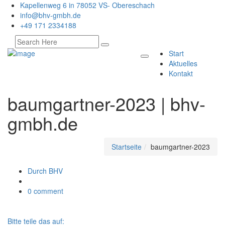
Kapellenweg 6 in 78052 VS- Obereschach
info@bhv-gmbh.de
+49 171 2334188
Start
Aktuelles
Kontakt
baumgartner-2023 | bhv-
gmbh.de
Startseite
baumgartner-2023
Durch BHV
0 comment
Bitte teile das auf: