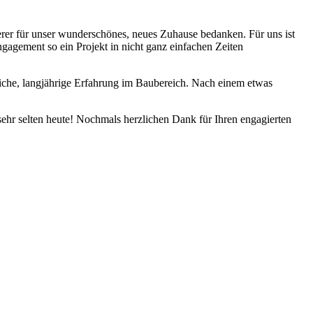
rer für unser wunderschönes, neues Zuhause bedanken. Für uns ist
agement so ein Projekt in nicht ganz einfachen Zeiten
bliche, langjährige Erfahrung im Baubereich. Nach einem etwas
ehr selten heute! Nochmals herzlichen Dank für Ihren engagierten