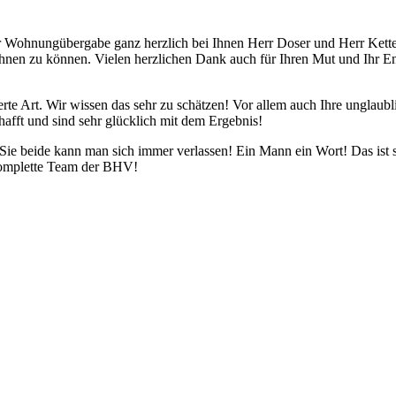
r Wohnungübergabe ganz herzlich bei Ihnen Herr Doser und Herr Kette
hnen zu können. Vielen herzlichen Dank auch für Ihren Mut und Ihr Eng
erte Art. Wir wissen das sehr zu schätzen! Vor allem auch Ihre unglau
afft und sind sehr glücklich mit dem Ergebnis!
Sie beide kann man sich immer verlassen! Ein Mann ein Wort! Das ist s
 komplette Team der BHV!