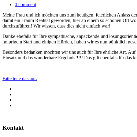
0 comment
Meine Frau und ich möchten uns zum heutigen, feierlichen Anlass de
damit ein Traum Realität geworden, hier an einem so schönen Ort wo
durchzuführen! Wir wissen, dass dies nicht einfach war!
Danke ebefalls für Ihre sympathische, anpackende und lösungsorienti
holprigem Start und einigen Hürden, haben wir es nun pünktlich gesch
Besonders bedanken möchten wir uns auch für Ihre ehrliche Art. Auf 
Einsatz und das wunderbare Ergebnis!!!!! Das gilt ebenfalls für das
Bitte teile das auf:
Kontakt