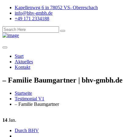
Kapellenweg 6 in 78052 VS- Obereschach
info@bhv-gmbh.de
+49 171 2334188
Start
Aktuelles
Kontakt
– Familie Baumgartner | bhv-gmbh.de
Startseite
Testimonial V1
– Familie Baumgartner
14
Jan.
Durch BHV