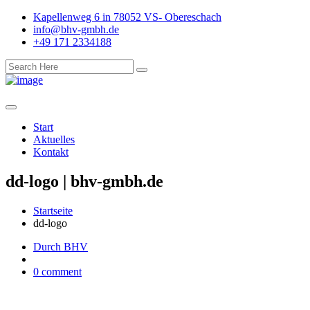
Kapellenweg 6 in 78052 VS- Obereschach
info@bhv-gmbh.de
+49 171 2334188
Start
Aktuelles
Kontakt
dd-logo | bhv-gmbh.de
Startseite
dd-logo
Durch BHV
0 comment