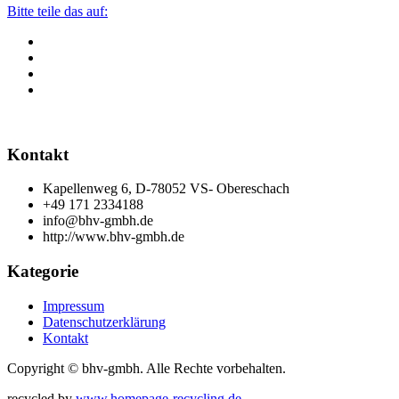
Bitte teile das auf:
Kontakt
Kapellenweg 6, D-78052 VS- Obereschach
+49 171 2334188
info@bhv-gmbh.de
http://www.bhv-gmbh.de
Kategorie
Impressum
Datenschutzerklärung
Kontakt
Copyright © bhv-gmbh. Alle Rechte vorbehalten.
recycled by
www.homepage-recycling.de