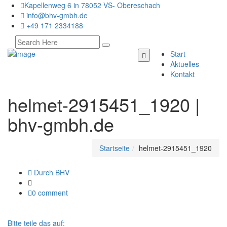
Kapellenweg 6 in 78052 VS- Obereschach
info@bhv-gmbh.de
+49 171 2334188
Start
Aktuelles
Kontakt
helmet-2915451_1920 |
bhv-gmbh.de
Startseite
helmet-2915451_1920
Durch BHV
0 comment
Bitte teile das auf: