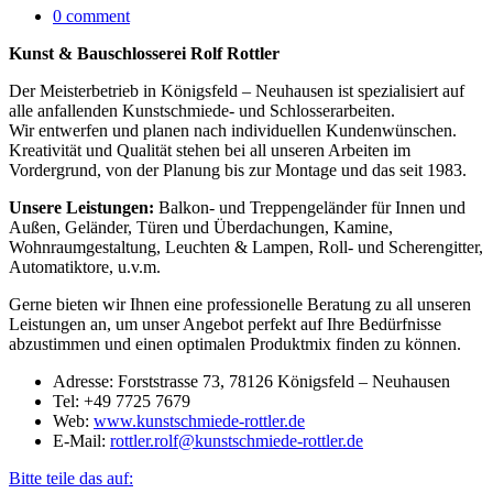
0 comment
Kunst & Bauschlosserei Rolf Rottler
Der Meisterbetrieb in Königsfeld – Neuhausen ist spezialisiert auf
alle anfallenden Kunstschmiede- und Schlosserarbeiten.
Wir entwerfen und planen nach individuellen Kundenwünschen.
Kreativität und Qualität stehen bei all unseren Arbeiten im
Vordergrund, von der Planung bis zur Montage und das seit 1983.
Unsere Leistungen:
Balkon- und Treppengeländer für Innen und
Außen, Geländer, Türen und Überdachungen, Kamine,
Wohnraumgestaltung, Leuchten & Lampen, Roll- und Scherengitter,
Automatiktore, u.v.m.
Gerne bieten wir Ihnen eine professionelle Beratung zu all unseren
Leistungen an, um unser Angebot perfekt auf Ihre Bedürfnisse
abzustimmen und einen optimalen Produktmix finden zu können.
Adresse: Forststrasse 73, 78126 Königsfeld – Neuhausen
Tel: +49 7725 7679
Web:
www.kunstschmiede-rottler.de
E-Mail:
rottler.rolf@kunstschmiede-rottler.de
Bitte teile das auf: