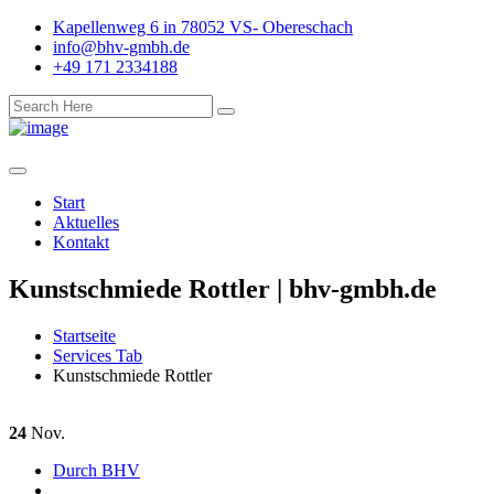
Kapellenweg 6 in 78052 VS- Obereschach
info@bhv-gmbh.de
+49 171 2334188
Start
Aktuelles
Kontakt
Kunstschmiede Rottler | bhv-gmbh.de
Startseite
Services Tab
Kunstschmiede Rottler
24
Nov.
Durch BHV