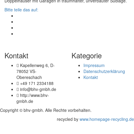
Doppelhäuser mit Garagen in traumhafter, unverbauter Südlage.
Bitte teile das auf:
Kontakt
Kategorie
Kapellenweg 6, D-
Impressum
78052 VS-
Datenschutzerklärung
Obereschach
Kontakt
+49 171 2334188
info@bhv-gmbh.de
http://www.bhv-
gmbh.de
Copyright © bhv-gmbh. Alle Rechte vorbehalten.
recycled by
www.homepage-recycling.de