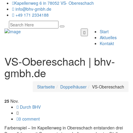
Kapellenweg 6 in 78052 VS- Obereschach
info@bhv-gmbh.de
+49 171 2334188
Start
Aktuelles
Kontakt
VS-Obereschach | bhv-
gmbh.de
Startseite
Doppelhäuser
VS-Obereschach
25
Nov.
Durch BHV
0 comment
Farbenspiel – Im Kapellenweg in Obereschach entstanden drei