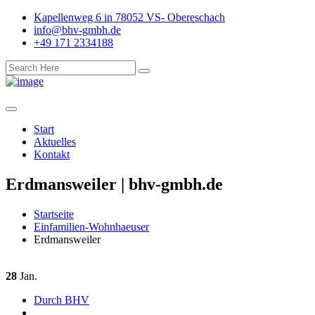
Kapellenweg 6 in 78052 VS- Obereschach
info@bhv-gmbh.de
+49 171 2334188
Start
Aktuelles
Kontakt
Erdmansweiler | bhv-gmbh.de
Startseite
Einfamilien-Wohnhaeuser
Erdmansweiler
28
Jan.
Durch BHV