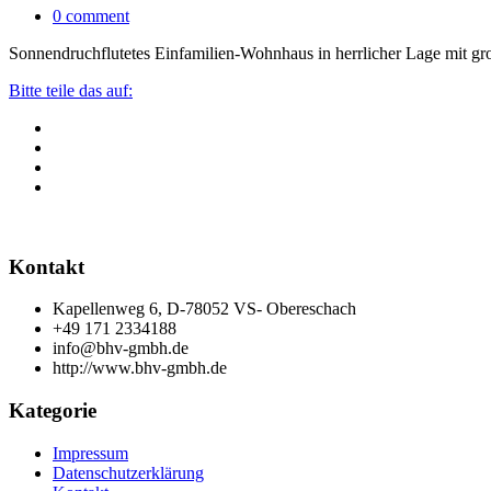
0 comment
Sonnendruchflutetes Einfamilien-Wohnhaus in herrlicher Lage mit g
Bitte teile das auf:
Kontakt
Kapellenweg 6, D-78052 VS- Obereschach
+49 171 2334188
info@bhv-gmbh.de
http://www.bhv-gmbh.de
Kategorie
Impressum
Datenschutzerklärung