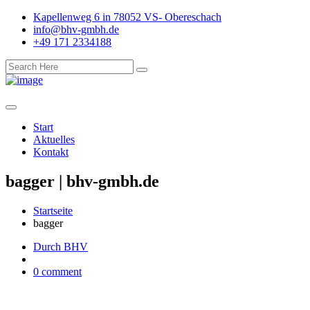
Kapellenweg 6 in 78052 VS- Obereschach
info@bhv-gmbh.de
+49 171 2334188
Start
Aktuelles
Kontakt
bagger | bhv-gmbh.de
Startseite
bagger
Durch BHV
0 comment